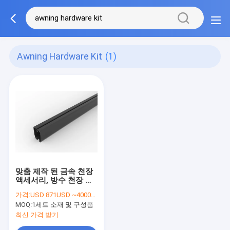
Awning Hardware Kit
(1)
맞춤 제작 된 금속 천장
액세서리, 방수 천장 하
드웨어 키트
가격:
USD 871USD ~4000USD or more based on the sizes
MOQ:
1세트 소재 및 구성품
최신 가격 받기