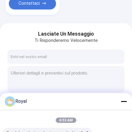
Contattaci
Lasciate Un Messaggio
Ti Risponderemo Velocemente
Royal
Continua
6:53 AM
Le Nostre Categorie