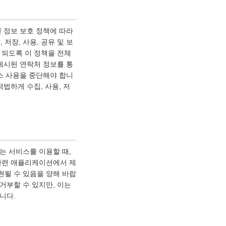
 정보 보호 정책에 따라
저장, 사용, 공유 및 보
 되도록 이 정책을 전체
게시된 연락처 정보를 통
스 사용을 중단해야 합니
법하게 수집, 사용, 저
는 서비스를 이용할 때,
 관련 애플리케이션에서 제
현될 수 있음을 양해 바랍
거부할 수 있지만, 이는
니다.