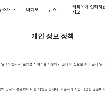
저희에게 연락하
 소개
비디오
뉴스
시오
개인 정보 정책
 알려드립니다: 플랫폼 서비스를 사용하기 전에 이 진술을 주의 깊게 읽
자체 업로드 콘텐츠에 대한 책임을 집니다. 사용자가 직접 작성한 진술에 