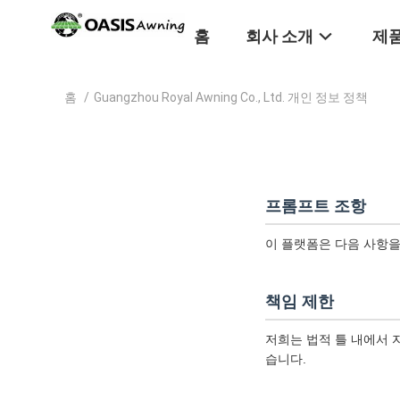
홈
회사 소개
제품
홈
/
Guangzhou Royal Awning Co., Ltd. 개인 정보 정책
프롬프트 조항
이 플랫폼은 다음 사항을
책임 제한
저희는 법적 틀 내에서 
습니다.