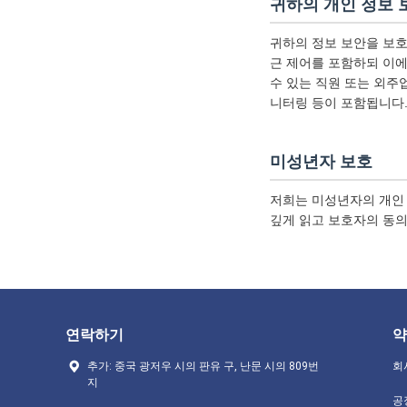
귀하의 개인 정보 
귀하의 정보 보안을 보호하
근 제어를 포함하되 이에
수 있는 직원 또는 외주
니터링 등이 포함됩니다
미성년자 보호
저희는 미성년자의 개인 
깊게 읽고 보호자의 동의
연락하기
약
추가: 중국 광저우 시의 판유 구, 난문 시의 809번
회
지
공