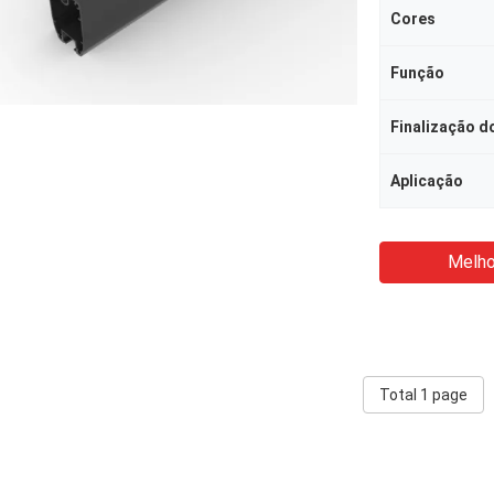
Cores
Função
Finalização d
Aplicação
Melho
Total 1 page