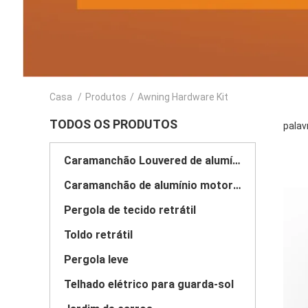
Casa
/
Produtos
/
Awning Hardware Kit
TODOS OS PRODUTOS
palav
Caramanchão Louvered de alumínio
Caramanchão de alumínio motorizado
Pergola de tecido retrátil
Toldo retrátil
Pergola leve
Telhado elétrico para guarda-sol