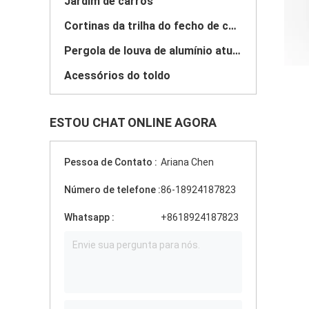
Jardim de carros
Cortinas da trilha do fecho de correr
Pergola de louva de alumínio atualizada
Acessórios do toldo
ESTOU CHAT ONLINE AGORA
Pessoa de Contato :
Ariana Chen
Número de telefone :
86-18924187823
Whatsapp :
+8618924187823