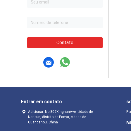
Contato
Entrar em contato
s
Adicionar: No.809XingnanAve, cidade de
Pe
Nancun, distrito de Panyu, cidade de
Guangzhou, China
Fá