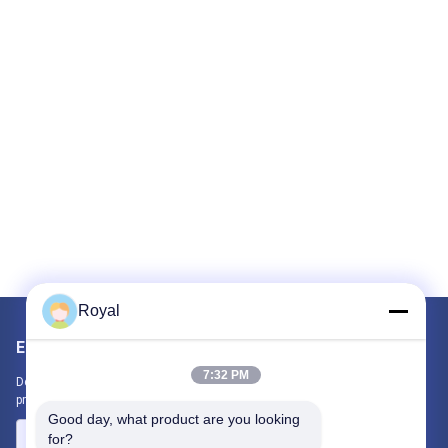
Royal
Envie-nos
7:32 PM
Deixe-nos saber sua necessidade. Vamos conectar os melhores
produtos com você.
Good day, what product are you looking 
for?