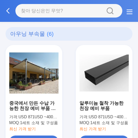
아우닝 부속물
(6)
중국에서 만든 수납 가
알루미늄 철착 가능한
능한 천장 예비 부품 주
천장 예비 부품
문 제작 된 색상 재료
가격:
USD 871USD ~4000USD or more based on the sizes
가격:
USD 871USD ~4000USD or more based on the sizes
MOQ:
1세트 소재 및 구성품
MOQ:
1세트 소재 및 구성품
최신 가격 받기
최신 가격 받기