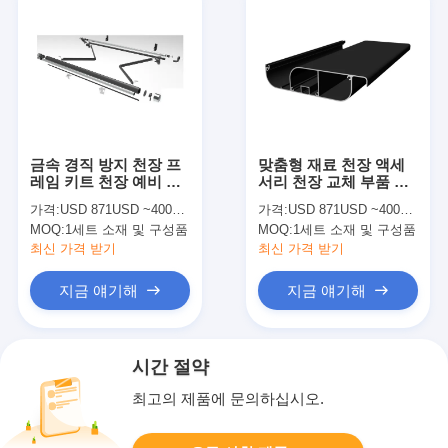
금속 경직 방지 천장 프
맞춤형 재료 천장 액세
레임 키트 천장 예비 부
서리 천장 교체 부품 방
품 사용자 지정 색상
수
가격:
USD 871USD ~4000USD or more based on the sizes
가격:
USD 871USD ~4000USD or more based on the sizes
MOQ:
1세트 소재 및 구성품
MOQ:
1세트 소재 및 구성품
최신 가격 받기
최신 가격 받기
지금 얘기해
지금 얘기해
시간 절약
최고의 제품에 문의하십시오.