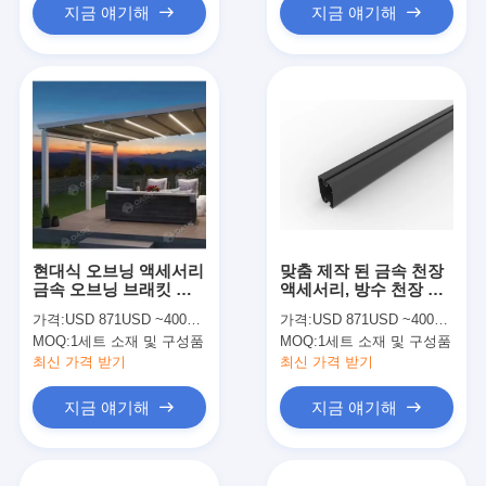
지금 얘기해
지금 얘기해
현대식 오브닝 액세서리
맞춤 제작 된 금속 천장
금속 오브닝 브래킷 스
액세서리, 방수 천장 하
톨 교체
드웨어 키트
가격:
USD 871USD ~4000USD or more based on the sizes
가격:
USD 871USD ~4000USD or more based on the sizes
MOQ:
1세트 소재 및 구성품
MOQ:
1세트 소재 및 구성품
최신 가격 받기
최신 가격 받기
지금 얘기해
지금 얘기해