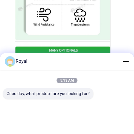
Royal
5:13 AM
Good day, what product are you looking for?