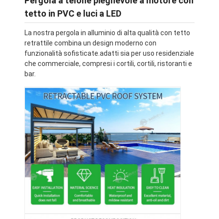
Pergola a telone pieghevole a motore con
tetto in PVC e luci a LED
La nostra pergola in alluminio di alta qualità con tetto
retrattile combina un design moderno con
funzionalità sofisticate.adatti sia per uso residenziale
che commerciale, compresi i cortili, cortili, ristoranti e
bar.