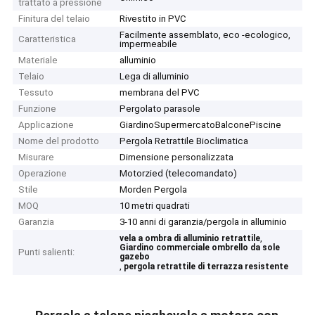
trattato a pressione
Finitura del telaio
Rivestito in PVC
Facilmente assemblato, eco -ecologico,
Caratteristica
impermeabile
Materiale
alluminio
Telaio
Lega di alluminio
Tessuto
membrana del PVC
Funzione
Pergolato parasole
Applicazione
GiardinoSupermercatoBalconePiscine
Nome del prodotto
Pergola Retrattile Bioclimatica
Misurare
Dimensione personalizzata
Operazione
Motorzied (telecomandato)
Stile
Morden Pergola
MOQ
10 metri quadrati
Garanzia
3-10 anni di garanzia/pergola in alluminio
,
vela a ombra di alluminio retrattile
Giardino commerciale ombrello da sole
Punti salienti:
gazebo
,
pergola retrattile di terrazza resistente