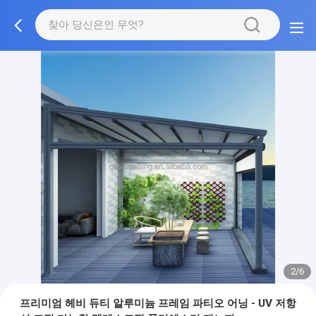
2/6
프리미엄 헤비 듀티 알루미늄 프레임 파티오 어닝 - UV 저항