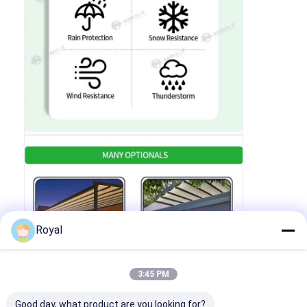
Royal
3:45 PM
Good day, what product are you looking for?