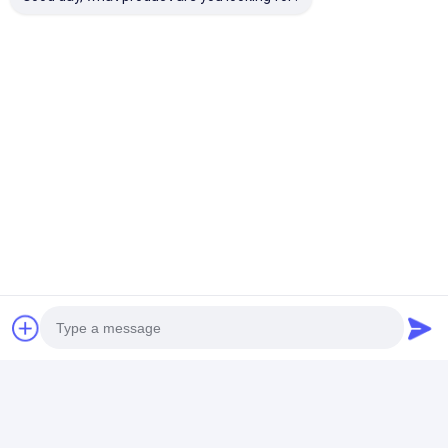
자주 묻는 질문
어떻게 제품의 품질을 보장합니까?
우리는 배송 전에 모든 주문에 대한 제품 품질을 제어하기 위해
우리 자신의 QC 팀이 있습니다.
지붕/베르골을 설치하는 데 얼마나 걸리나요?
설치가 쉬워 상세한 지침이 제공됩니다.
우리가 어떻게 사업을 하는지?
크기의 요구 사항을 제공 하 고 우리는 디자인 도면과 함께 최
고의 솔루션을 추천 합니다. 이메일 또는 전화로 저희에게 연락
하십시오.
Photo