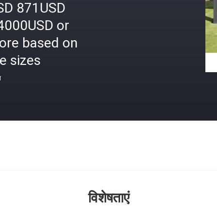
SD 871USD
4000USD or
ore based on
e sizes
त
विशेषताएं