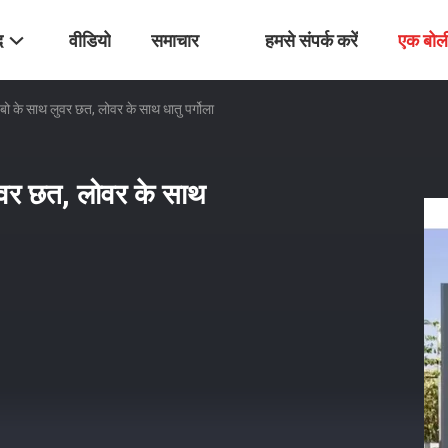
द
वीडियो
समाचार
हमसे संपर्क करें
एक बोल
बो के साथ लुवर छत, लोवर के साथ धातु पर्गोला
ुवर छत, लोवर के साथ