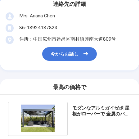
連絡先の詳細
Mrs. Ariana Chen
86-18924187823
住所：中国広州市番禺区南村鎮興南大道809号
今からお話し
最高の価格で
モダンなアルミガイゼボ 屋
根がローバーで 金属のパー
ゴラ