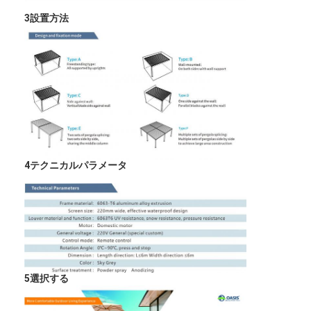
3設置方法
4テクニカルパラメータ
5選択する