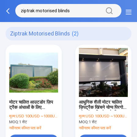
Ziptrak Motorised Blinds
(2)
मोटर चालित आउटडोर ज़िप
आधुनिक शैली मोटर चालित
ट्रैक अंधाओं के लिए
ज़िपट्रैक खिंचने योग्य पिरगोला
retractable Pergolas
और लोवर पिरगोला के लिए
मूल्य:
USD 100USD ~1000USD or more based on the sizes
मूल्य:
USD 100USD ~1000USD or more based on the sizes
और Louver ब्लेड
अंधा
MOQ:
1 सेट
MOQ:
1 सेट
Pergolas
नवीनतम कीमत पता करें
नवीनतम कीमत पता करें