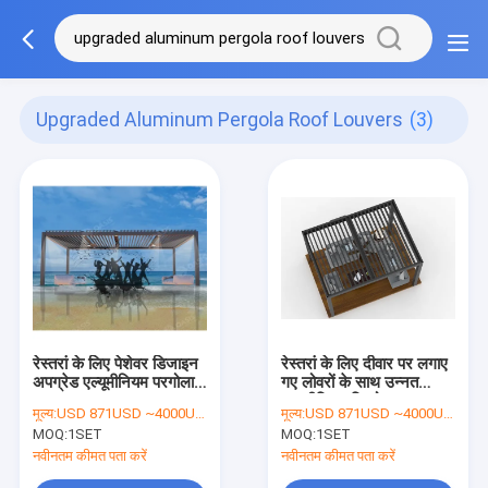
Upgraded Aluminum Pergola Roof Louvers
(3)
रेस्तरां के लिए पेशेवर डिजाइन
रेस्तरां के लिए दीवार पर लगाए
अपग्रेड एल्यूमीनियम परगोला
गए लोवरों के साथ उन्नत
लुवर छत
एल्यूमीनियम पिरगोला
मूल्य:
USD 871USD ~4000USD or more based on the sizes
मूल्य:
USD 871USD ~4000USD or more based on the sizes
MOQ:
1SET
MOQ:
1SET
नवीनतम कीमत पता करें
नवीनतम कीमत पता करें