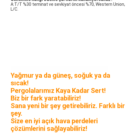
A:T/T %30 teminat ve sevkiyat öncesi %70, Western Union,
L/C.
Yağmur ya da güneş, soğuk ya da
sıcak!
Pergolalarımız Kaya Kadar Sert!
Biz bir fark yaratabiliriz!
Sana yeni bir şey getirebiliriz. Farklı bir
şey.
Size en iyi açık hava perdeleri
çözümlerini sağlayabiliriz!