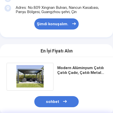
Adres: No.809 Xingnan Bulvarı, Nancun Kasabası,
Panyu Bölgesi, Guangzhou şehri, Çin
Şimdi konuşalım.
En İyi Fiyatı Alın
Modern Alüminyum Çatılı
Çatılı Çadır, Çatılı Metal
Pergola
sohbet