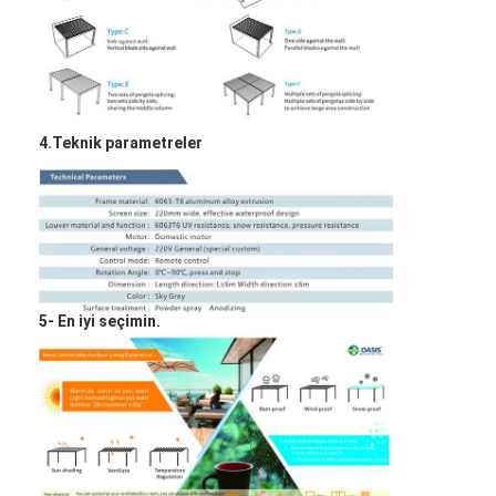
4.Teknik parametreler
5- En iyi seçimin.