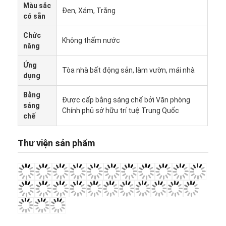
Màu sắc
Đen, Xám, Trắng
có sẵn
Chức
Không thấm nước
năng
Ứng
Tòa nhà bất động sản, làm vườn, mái nhà
dụng
Bằng
Được cấp bằng sáng chế bởi Văn phòng
sáng
Chính phủ sở hữu trí tuệ Trung Quốc
chế
Thư viện sản phẩm
Nhà
Sản phẩm
Video