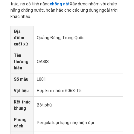
trúc, nó có tính năng
chống nát
Xây dựng nhôm với chức
năng chống nước, hoàn hảo cho các ứng dụng ngoài trời
khác nhau.
Địa
điểm
Quảng Đông, Trung Quốc
xuất xứ
Tên
thương
OASIS
hiệu
Số mẫu
L001
Vật liệu
Hợp kim nhôm 6063-T5
Kết thúc
Bột phủ
khung
Phong
Pergola loại hạng nhẹ hiện đại
cách