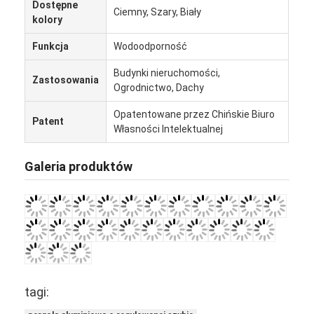
Dostępne
Ciemny, Szary, Biały
kolory
Funkcja
Wodoodporność
Budynki nieruchomości,
Zastosowania
Ogrodnictwo, Dachy
Opatentowane przez Chińskie Biuro
Patent
Własności Intelektualnej
Galeria produktów
Do domu
Produkty
tagi:
Filmy