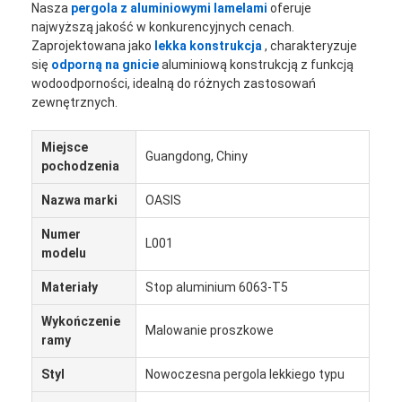
Nasza
pergola z aluminiowymi lamelami
oferuje
najwyższą jakość w konkurencyjnych cenach.
Zaprojektowana jako
lekka konstrukcja
, charakteryzuje
się
odporną na gnicie
aluminiową konstrukcją z funkcją
wodoodporności, idealną do różnych zastosowań
zewnętrznych.
Miejsce
Guangdong, Chiny
pochodzenia
Nazwa marki
OASIS
Numer
L001
modelu
Materiały
Stop aluminium 6063-T5
Wykończenie
Malowanie proszkowe
ramy
Styl
Nowoczesna pergola lekkiego typu