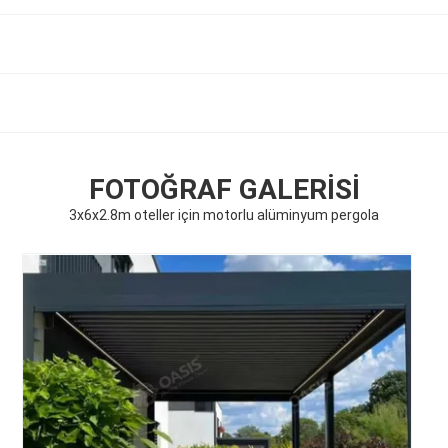
FOTOĞRAF GALERISI
3x6x2.8m oteller için motorlu alüminyum pergola