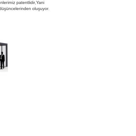
nlerimiz patentlidir,Yani
l düşüncelerinden oluşuyor.