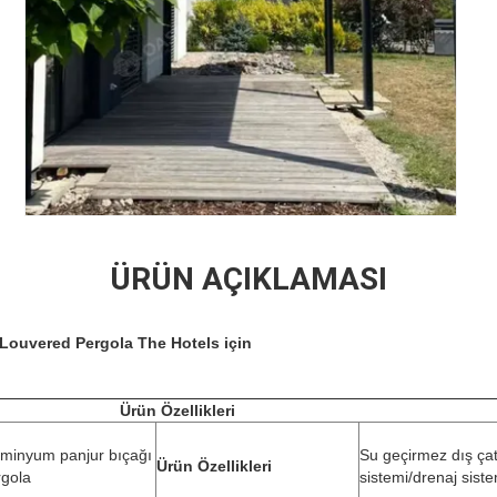
ÜRÜN AÇIKLAMASI
Louvered Pergola The Hotels için
Ürün Özellikleri
üminyum panjur bıçağı
Su geçirmez dış çat
Ürün Özellikleri
rgola
sistemi/drenaj siste