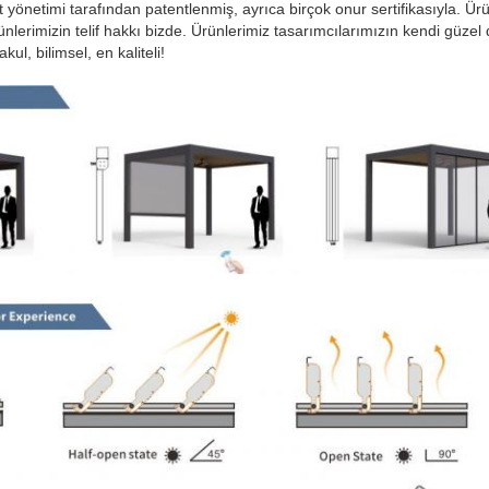
t yönetimi tarafından patentlenmiş, ayrıca birçok onur sertifikasıyla. Ürü
Ürünlerimizin telif hakkı bizde. Ürünlerimiz tasarımcılarımızın kendi güze
l, bilimsel, en kaliteli!