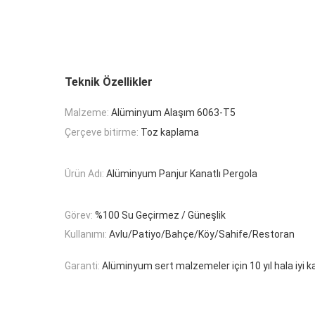
Teknik Özellikler
Malzeme:
Alüminyum Alaşım 6063-T5
Çerçeve bitirme:
Toz kaplama
Ürün Adı:
Alüminyum Panjur Kanatlı Pergola
Görev:
%100 Su Geçirmez / Güneşlik
Kullanımı:
Avlu/Patiyo/Bahçe/Köy/Sahife/Restoran
Garanti:
Alüminyum sert malzemeler için 10 yıl hala iyi ka