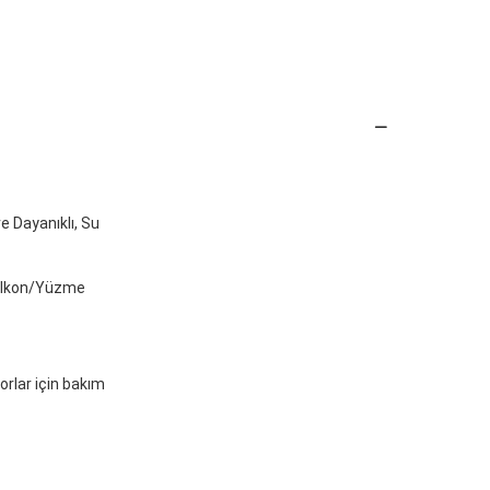
e Dayanıklı, Su
alkon/Yüzme
torlar için bakım