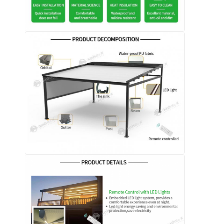
घर
उत्पाद
वीडियो