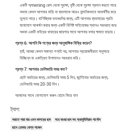
একটি অ্যাwning রোদ থেকে সুরক্ষা, বৃষ্টি থেকে সুরক্ষা প্রদান করতে পারে
অথবা কেবল আপনার বাড়ি বা ব্যবসাকে আরও নান্দনিকভাবে আকর্ষণীয় করে
তুলতে পারে। বাণিজ্যিক ভবনগুলির জন্য, এটি আপনার ব্যবসায়ের প্রতি
মনোযোগ আকর্ষণ করার জন্য একটি বিশিষ্ট সাইনেজের স্থানও সরবরাহ করে
অথবা একটি বাইরের খাবারের জায়গার সাথে আপনার বসার ক্ষমতা বাড়ায়।
প্রশ্ন 6: আপনি কি পণ্যের জন্য আনুষাঙ্গিক বিক্রি করেন?
হ্যাঁ, আমরা কেবল সমাপ্ত পণ্যই নয়, আপনার প্রয়োজনীয়তা অনুসারে
বিচ্ছিন্ন বা একত্রিত উপাদানও সরবরাহ করি।
প্রশ্ন 7: আপনার ডেলিভারি সময় কত?
ছোট অর্ডারের জন্য, ডেলিভারি সময় 5 দিন, কন্টেইনার অর্ডারের জন্য,
ডেলিভারি সময় 20-30 দিন।
আমাদের সাথে যোগাযোগ করুন হোমে ফিরে যান
ট্যাগ:
সরাতে পারা যায় এমন কাপড়ের ছাদ
সরে যাওয়া ছাদ সহ অ্যালুমিনিয়াম পার্গোল
ছাদে ঢোকার যোগ্য গাজেব