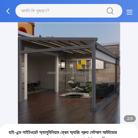
2/6
হাই-এন্ড লাইটওয়েট অ্যালুমিনিয়াম ফ্রেম অ্যারিং দ্রুত সেটআপ আউটডোর