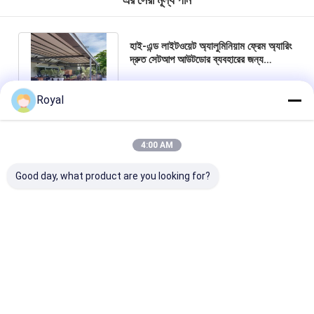
হাই-এন্ড লাইটওয়েট অ্যালুমিনিয়াম ফ্রেম অ্যারিং
দ্রুত সেটআপ আউটডোর ব্যবহারের জন্য
সামঞ্জস্যযোগ্য সানশ্যাড retractable
অ্যারিং
Royal
চ্যাট
4:00 AM
Good day, what product are you looking for?
প্রস্তাবিত পণ্য