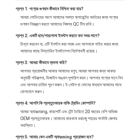
প্রশ্ন 1: পণ্যের গুণমান কীভাবে নিশ্চিত করা যায়?
আমরা লোডিংয়ের আগে আমাদের সমস্ত ক্লায়েন্টের অর্ডারের জন্য পণ্যের
গুণমান নিয়ন্ত্রণ করতে আমাদের নিজস্ব QC টিম রাখি।
প্রশ্ন 2: একটি ছাদ/পারগোলা ইনস্টল করতে কত সময় লাগে?
চিন্তা করবেন না, এটি ইনস্টল করা সহজ এবং আপনাকে গাইড করার জন্য
আমাদের কাছে বিস্তারিত ইনস্টলেশন নির্দেশাবলী রয়েছে।
প্রশ্ন 3: আমরা কীভাবে ব্যবসা করি?
আপনার প্রয়োজনীয় আকার আমাদের বলুন, আমরা আপনার জন্য আকার
অনুযায়ী পরিকল্পনা, ডিজাইন অঙ্কন সুপারিশ করব। আপনার পণ্যের যত্ন নিন
এবং আপনার চাহিদা পূরণ করুন। ই-মেইল বা ফোনের মাধ্যমে আমাদের সাথে
যোগাযোগ করুন।
প্রশ্ন 4: আপনি কি প্রস্তুতকারক নাকি ট্রেডিং কোম্পানি?
আমরা অ্যাwning, কারপোর্ট এবং টেন্ট তৈরিতে 20 বছরের বেশি অভিজ্ঞ
OEM প্রস্তুতকারক। আমাদের কারখানা গুয়াংজু শহরের পানইউ জেলায়
অবস্থিত।
প্রশ্ন 5: আমার কেন একটি অ্যাwning প্রয়োজন হবে?