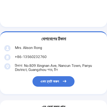
যোগাযোগের ঠিকানা
Mrs. Alison Rong
+86-13560232760
ঠিকানা: No.809 Xingnan Ave, Nancun Town, Panyu
District, Guangzhou শহর, চীন
এখন চ্যাট করুন
এর সেরা মূল্য পান