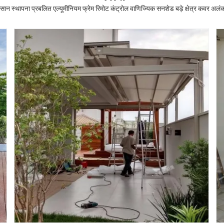
ान स्थापना प्रबलित एल्यूमीनियम फ्रेम रिमोट कंट्रोल वाणिज्यिक सनशेड बड़े क्षेत्र कवर अलं