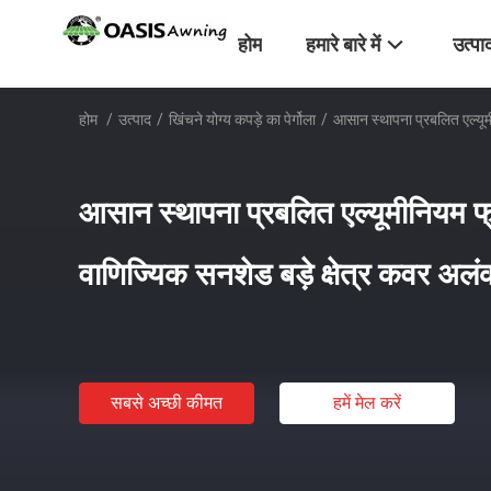
होम
हमारे बारे में
उत्पा
होम
/
उत्पाद
/
खिंचने योग्य कपड़े का पेर्गोला
/
आसान स्थापना प्रबलित एल्यूमी
आसान स्थापना प्रबलित एल्यूमीनियम फ्
वाणिज्यिक सनशेड बड़े क्षेत्र कवर अलं
सबसे अच्छी कीमत
हमें मेल करें