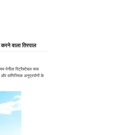
र करने वाला तिरपाल
म पेर्गोला रिट्रैक्टेबल रूफ
और वाणिज्यिक अनुप्रयोगों के