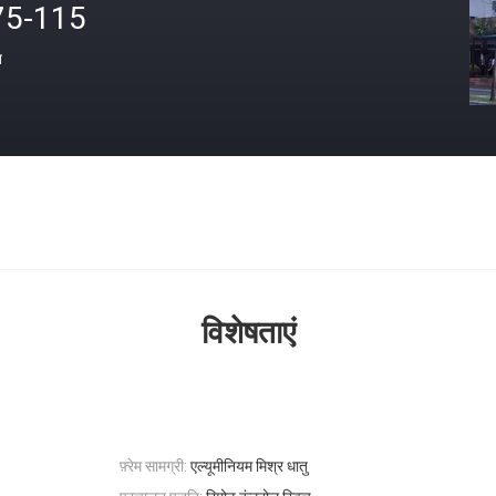
75-115
त
विशेषताएं
फ़्रेम सामग्री:
एल्यूमीनियम मिश्र धातु