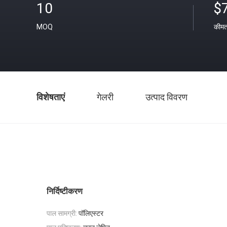
10
$
MOQ
कीम
विशेषताएं
गेलरी
उत्पाद विवरण
निर्दिष्टीकरण
पाल सामग्री:
पॉलिएस्टर