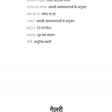
प्रचालन पद्धति:
रिमोट कंट्रोल स्विच
उत्पाद का आयाम:
आपकी आवश्यकताओं के अनुसार
फ़्रेम का रंग:
सफेद या ग्रे
आकार:
आपकी आवश्यकताओं के अनुसार
10 वर्ग मीटर
MOQ:
समारोह:
धूप वर्षा संरक्षण
शैली:
आधुनिक बाहरी
गेलरी