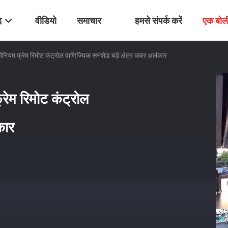
द
वीडियो
समाचार
हमसे संपर्क करें
एक बोल
नियम फ्रेम रिमोट कंट्रोल वाणिज्यिक सनशेड बड़े क्षेत्र कवर अलंकार
रेम रिमोट कंट्रोल
कार