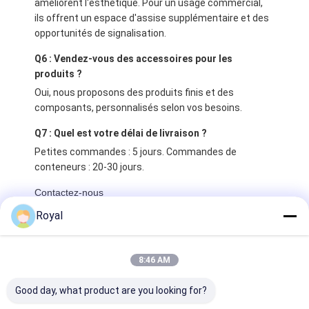
améliorent l'esthétique. Pour un usage commercial,
ils offrent un espace d'assise supplémentaire et des
opportunités de signalisation.
Q6 : Vendez-vous des accessoires pour les
produits ?
Oui, nous proposons des produits finis et des
composants, personnalisés selon vos besoins.
Q7 : Quel est votre délai de livraison ?
Petites commandes : 5 jours. Commandes de
conteneurs : 20-30 jours.
Contactez-nous
Retour à l'accueil
Royal
Étiquettes:
8:46 AM
Pergola de toit en tissu rétractable
Pergola en aluminium avec toit rétractable
Good day, what product are you looking for?
gazebo à toit rétractable