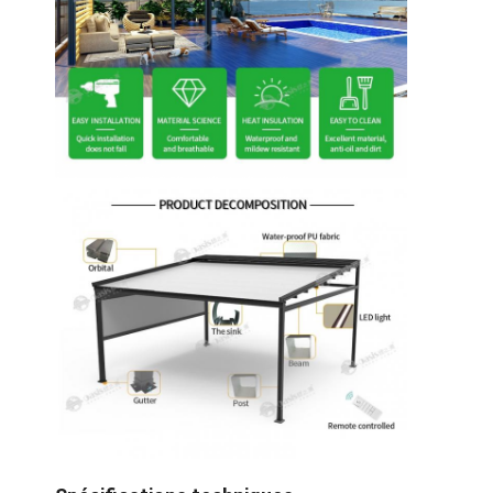
À la maison
Produits
Vidéos