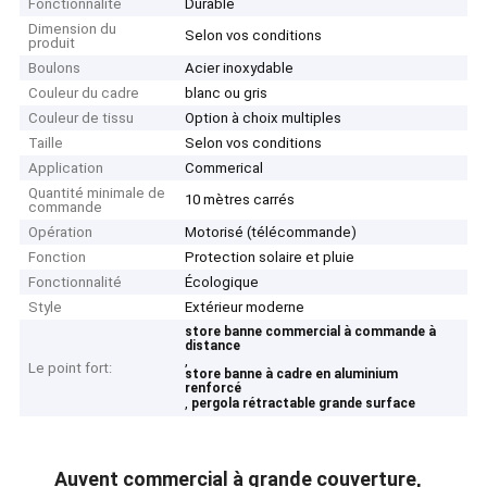
Fonctionnalité
Durable
Dimension du
Selon vos conditions
produit
Boulons
Acier inoxydable
Couleur du cadre
blanc ou gris
Couleur de tissu
Option à choix multiples
Taille
Selon vos conditions
Application
Commerical
Quantité minimale de
10 mètres carrés
commande
Opération
Motorisé (télécommande)
Fonction
Protection solaire et pluie
Fonctionnalité
Écologique
Style
Extérieur moderne
store banne commercial à commande à
distance
,
Le point fort:
store banne à cadre en aluminium
renforcé
,
pergola rétractable grande surface
Auvent commercial à grande couverture,