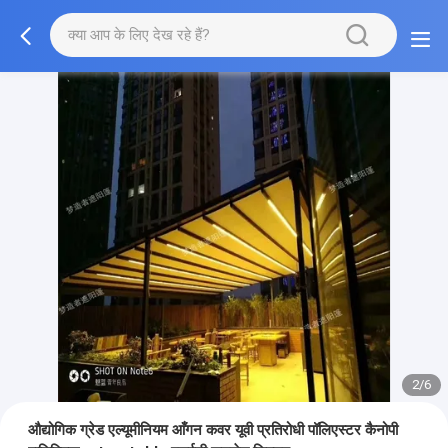
2/6
औद्योगिक ग्रेड एल्यूमीनियम आँगन कवर यूवी प्रतिरोधी पॉलिएस्टर कैनोपी