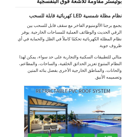
بوليستر مقاومة للأشعة فوق البنفسجية
نظام مظلة شمسية LED كهربائية قابلة للسحب
يجمع برجنا الألومنيوم الفاخر مع سقف قابل للسحب بين
الرقي الحديث والوظائف العملية للمساحات الخارجية. يوفر
نظام المظلة الكهربائية تحكمًا كاملاً في الظل والحماية في أي
ظروف جوية.
مثالي للتطبيقات السكنية والتجارية على حد سواء، يمكن لهذا
النظام المتنوع تعزيز الحدائق الخلفية، والساحات، والمطاعم،
والحانات، والمناطق الخارجية الأخرى بفضل بنائه المتين
وتصميمه الأنيق.