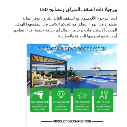
بيرجولا ذات السقف المنزلق ومصابيح LED
لدينا البرجولا الألومنيوم مع السقف القابل للنزول يوفر حماية
متطورة في الهواء الطلق مع التحكم الكامل في الطقسهذا الهيكل
المتعدد الاستخدامات يزيد من جمال أي حديقة خلفية، فناء، مطعم،
أو حانة مع تصميمها الحديثة والوظيفية.