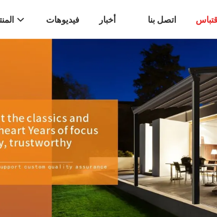
تباس
اتصل بنا
أخبار
فيديوهات
المن