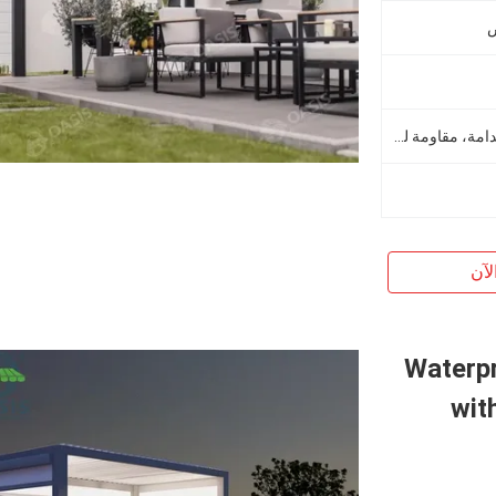
ص
صديقة للبيئة، سهلة التجميع، مستدامة، مقاومة للقوارض، مقاومة للماء، مصدر متجدد
لآن
Waterp
wit