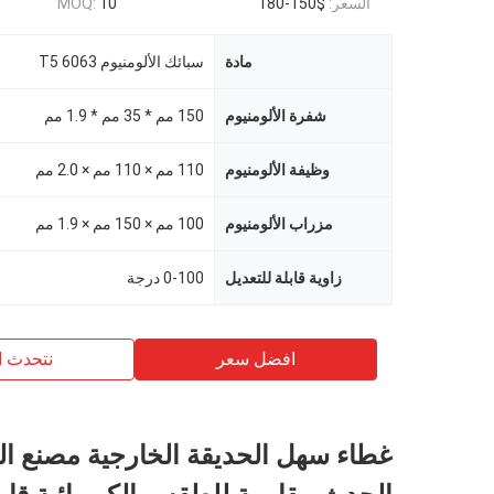
السعر:
$150-180
10
MOQ:
مادة
سبائك الألومنيوم 6063 T5
شفرة الألومنيوم
150 مم * 35 مم * 1.9 مم
وظيفة الألومنيوم
110 مم × 110 مم × 2.0 مم
مزراب الألومنيوم
100 مم × 150 مم × 1.9 مم
زاوية قابلة للتعديل
0-100 درجة
افضل سعر
نتحدث ا
غطاء سهل الحديقة الخارجية مصنع ا