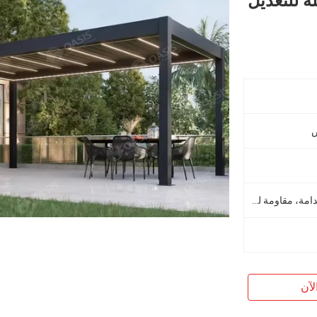
ة للتعديل
ص
صديقة للبيئة، سهلة التجميع، مستدامة، مقاومة للقوارض، مقاومة للماء، مصدر متجدد
لآن