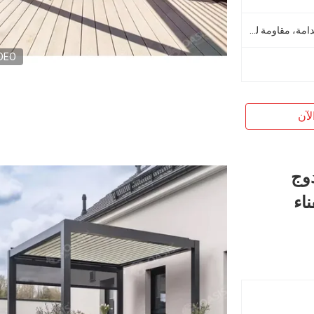
صديقة للبيئة، سهلة التجميع، مستدامة، مقاومة للقوارض، مقاومة للماء، مصدر متجدد
DEO
لآن
دوج
ناء