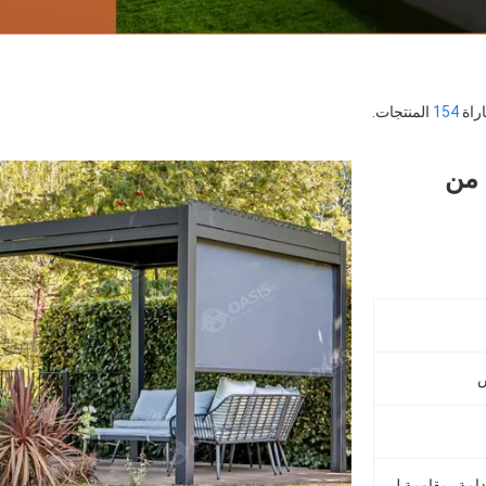
154
المنتجات.
 من
ص
صديقة للبيئة، سهلة التجميع، مستدامة، مقاومة للقوارض، مقاومة للماء، مصدر متجدد