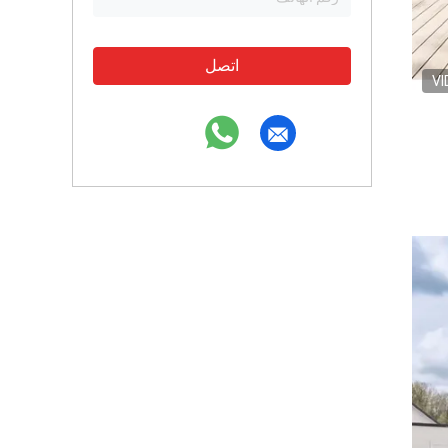
اتصل
VI