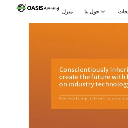
تجات
حول بنا
منزل