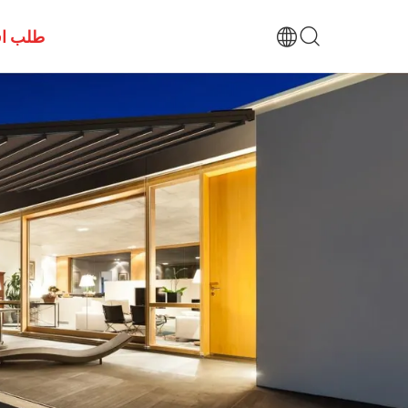
طلب اق