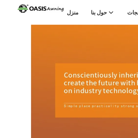
تجات
حول بنا
منزل