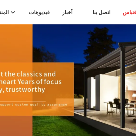
تباس
اتصل بنا
أخبار
فيديوهات
المن