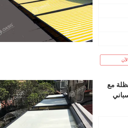
لآن
ظلة مع