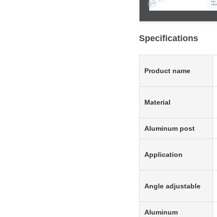
Specifications
Product name
Material
Aluminum post
Application
Angle adjustable
Aluminum