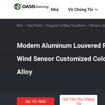
Nhà
Về Chúng Tôi
Nhà
/
Sản Phẩm
/
Pergola Có Màn Cửa Nhôm
/
Modern Al
Modern Aluminum Louvered P
Wind Sensor Customized Col
Alloy
Gửi Thư Cho Chúng
Giá Tốt Nhất
Tôi