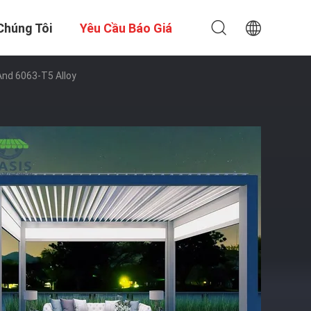
Chúng Tôi
Yêu Cầu Báo Giá
nd 6063-T5 Alloy