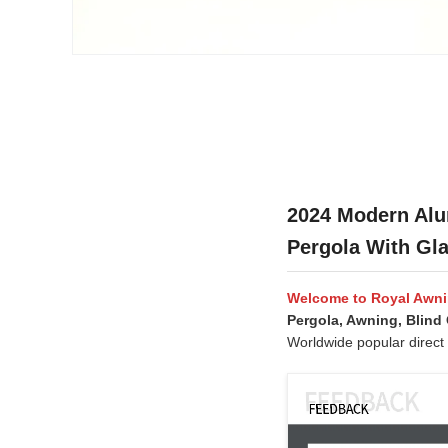
2024 Modern Alu
Pergola With Gla
Welcome to Royal Awn
Pergola, Awning, Blin
Worldwide popular direct