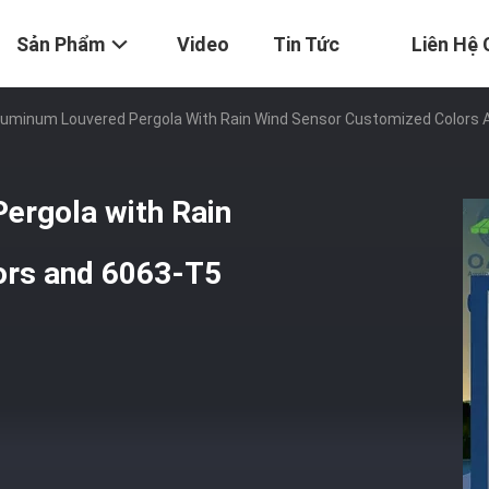
Sản Phẩm
Video
Tin Tức
Liên Hệ 
uminum Louvered Pergola With Rain Wind Sensor Customized Colors A
ergola with Rain
ors and 6063-T5