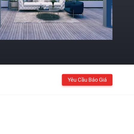
Yêu Cầu Báo Giá