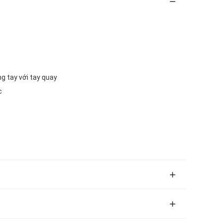
g tay với tay quay
c