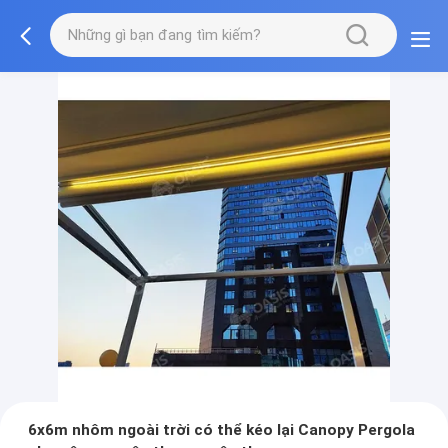
6x6m nhôm ngoài trời có thể kéo lại Canopy Pergola