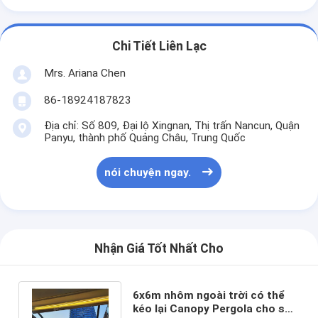
Chi Tiết Liên Lạc
Mrs. Ariana Chen
86-18924187823
Địa chỉ: Số 809, Đại lộ Xingnan, Thị trấn Nancun, Quận
Panyu, thành phố Quảng Châu, Trung Quốc
nói chuyện ngay.
Nhận Giá Tốt Nhất Cho
6x6m nhôm ngoài trời có thể
kéo lại Canopy Pergola cho sân