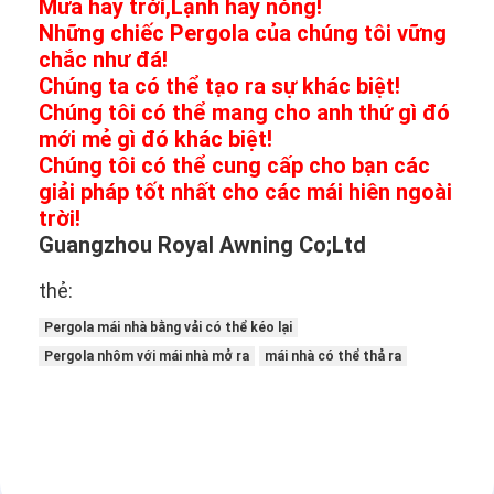
Mưa hay trời,
Lạnh hay nóng!
Những chiếc Pergola của chúng tôi vững
chắc như đá!
Chúng ta có thể tạo ra sự khác biệt!
Chúng tôi có thể mang cho anh thứ gì đó
mới mẻ gì đó khác biệt!
Chúng tôi có thể cung cấp cho bạn các
giải pháp tốt nhất cho các mái hiên ngoài
trời!
Guangzhou Royal Awning Co;Ltd
thẻ:
Pergola mái nhà bằng vải có thể kéo lại
Pergola nhôm với mái nhà mở ra
mái nhà có thể thả ra