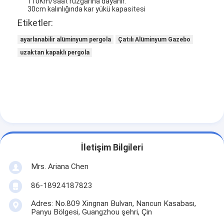
110Km/saat rüzgarına dayanır.
30cm kalınlığında kar yükü kapasitesi
Etiketler:
ayarlanabilir alüminyum pergola
Çatılı Alüminyum Gazebo
uzaktan kapaklı pergola
İletişim Bilgileri
Mrs. Ariana Chen
86-18924187823
Adres: No.809 Xingnan Bulvarı, Nancun Kasabası,
Panyu Bölgesi, Guangzhou şehri, Çin