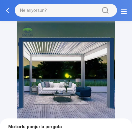
Motorlu panjurlu pergola