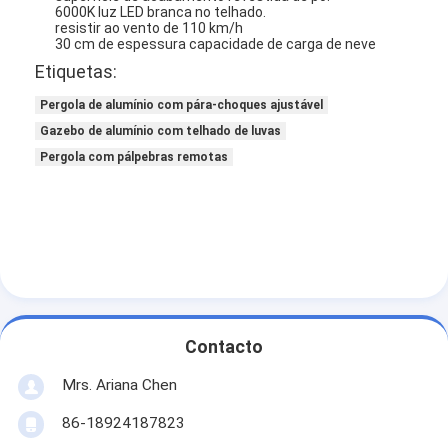
6000K luz LED branca no telhado.
resistir ao vento de 110 km/h
30 cm de espessura capacidade de carga de neve
Etiquetas:
Pergola de alumínio com pára-choques ajustável
Gazebo de alumínio com telhado de luvas
Pergola com pálpebras remotas
Contacto
Mrs. Ariana Chen
86-18924187823