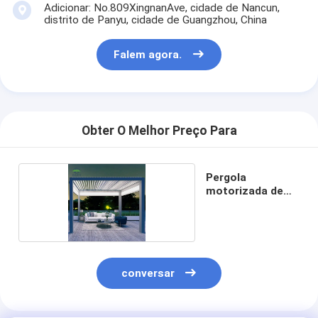
Adicionar: No.809XingnanAve, cidade de Nancun,
distrito de Panyu, cidade de Guangzhou, China
Falem agora.
Obter O Melhor Preço Para
Pergola
motorizada de
luvas
conversar