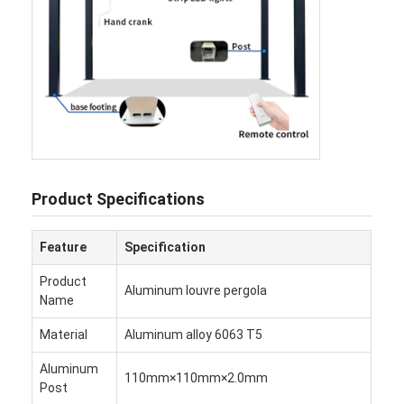
เกี่ยวกับเรา
ทัวร์โรงงาน
การควบคุมคุณภาพ
ข่าว
พูดคุยกันตอนนี้
Product Specifications
Feature
Specification
พอร์โกลาที่มีลวดอลูมิเนียม
Product
Aluminum louvre pergola
Pergola อลูมิเนียมมอเตอร์
Name
Material
Aluminum alloy 6063 T5
เปอร์โกล่าผ้าถอน
Aluminum
กันสาดพับเก็บได้
110mm×110mm×2.0mm
Post