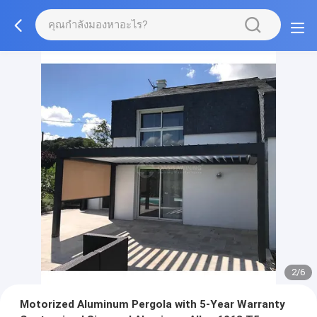
2/6
Motorized Aluminum Pergola with 5-Year Warranty