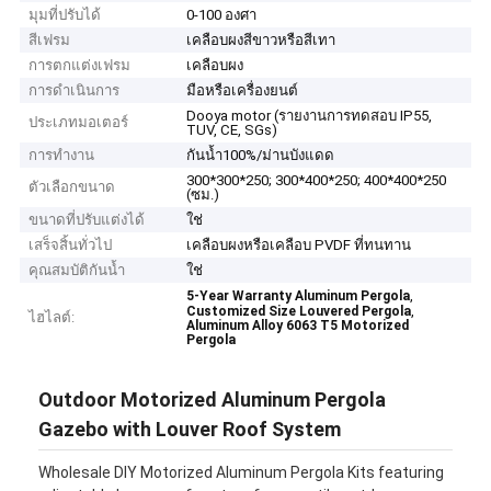
มุมที่ปรับได้
0-100 องศา
สีเฟรม
เคลือบผงสีขาวหรือสีเทา
การตกแต่งเฟรม
เคลือบผง
การดำเนินการ
มือหรือเครื่องยนต์
Dooya motor (รายงานการทดสอบ IP55,
ประเภทมอเตอร์
TUV, CE, SGs)
การทำงาน
กันน้ำ100%/ม่านบังแดด
300*300*250; 300*400*250; 400*400*250
ตัวเลือกขนาด
(ซม.)
ขนาดที่ปรับแต่งได้
ใช่
เสร็จสิ้นทั่วไป
เคลือบผงหรือเคลือบ PVDF ที่ทนทาน
คุณสมบัติกันน้ำ
ใช่
,
5-Year Warranty Aluminum Pergola
,
Customized Size Louvered Pergola
ไฮไลต์:
Aluminum Alloy 6063 T5 Motorized
Pergola
Outdoor Motorized Aluminum Pergola
Gazebo with Louver Roof System
Wholesale DIY Motorized Aluminum Pergola Kits featuring