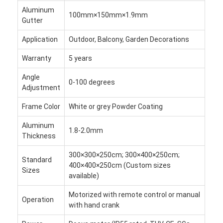
เปอร์โกลาเบา
Aluminum
100mm×150mm×1.9mm
Gutter
เสาแดดไฟฟ้า
Application
Outdoor, Balcony, Garden Decorations
การ์พอร์ตสวน
Warranty
5 years
ม่านรูดซิป
Angle
0-100 degrees
Adjustment
ปรับปรุงอัลลูมิเนียม Louver Pergola
Frame Color
White or grey Powder Coating
อุปกรณ์กันสาด
Aluminum
1.8-2.0mm
Thickness
300×300×250cm; 300×400×250cm;
Standard
400×400×250cm (Custom sizes
Sizes
available)
Motorized with remote control or manual
Operation
with hand crank