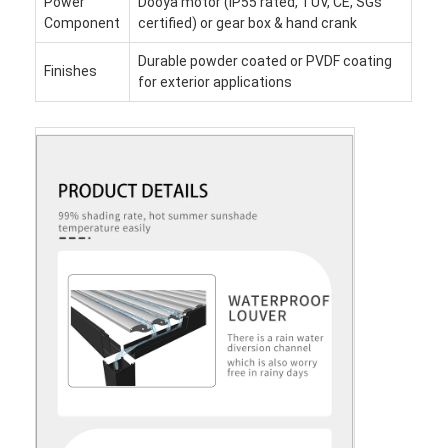
Power
Dooya motor (IP55 rated, TUV, CE, SGs
Component
certified) or gear box & hand crank
Durable powder coated or PVDF coating
Finishes
for exterior applications