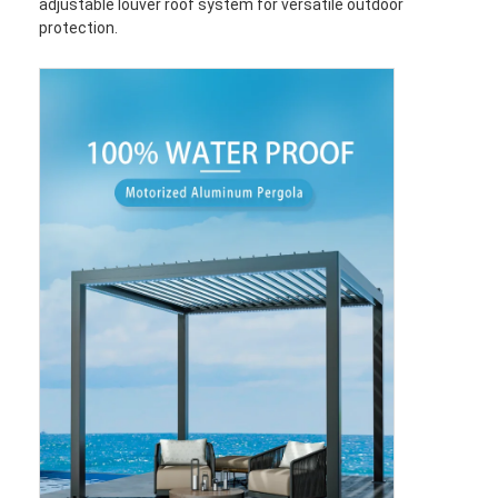
adjustable louver roof system for versatile outdoor
protection.