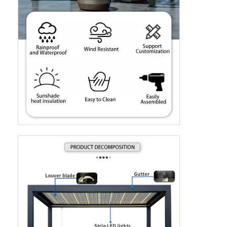
บ้าน
สินค้า
วิดีโอ