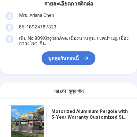
รายละเอียดการติดต่อ
Mrs. Ariana Chen
86-18924187823
เพิ่ม:No.809XingnanAve, เมืองนานคุน, เขตปานยู, เมือง
กวางโจว, จีน
พูดคุยกันตอนนี้
এর সেরা মূল্য পান
Motorized Aluminum Pergola with
5-Year Warranty Customized Size
and Aluminum Alloy 6063 T5
Construction