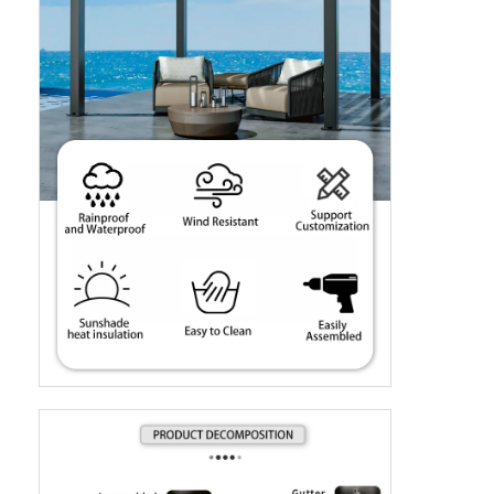
Домой
Продукты
Видеозаписи