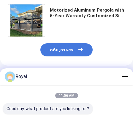
Motorized Aluminum Pergola with
5-Year Warranty Customized Size
and Aluminum Alloy 6063 T5
Construction
общаться
Порекомендованные Продукты
Royal
11:56 AM
Good day, what product are you looking for?