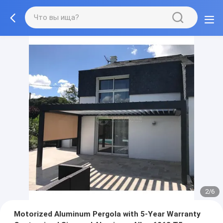
2/6
Motorized Aluminum Pergola with 5-Year Warranty