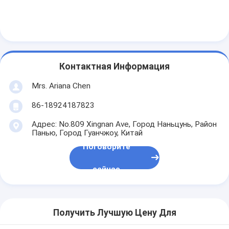
Контактная Информация
Mrs. Ariana Chen
86-18924187823
Адрес: No.809 Xingnan Ave, Город Наньцунь, Район
Панью, Город Гуанчжоу, Китай
Поговорите
сейчас
Получить Лучшую Цену Для