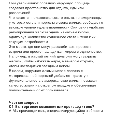
Они увеличивают полезную наружную площадь,
создавая пространство для отдыха, еды или
развлечений.
Что касается пользовательского опыта, то американцы,
у которых есть эти перголы в своих виллах, сообщают о
высоком уровне удовлетворенности.Они ценят удобство
регулирования жалюзи одним нажатием кнопки,
адаптируя количество солнечного света и тени к их
текущим потребностям.
Это место, где они могут расслабиться, провести
встречи или просто насладиться миром в одиночестве.
Например, в жаркий летний день они могут закрыть
жалюзи, чтобы избежать жары, а вечером открыть,
чтобы насладиться звездным небом.
В целом, наружная алюминиевая лопатка с
моторизованной перголой добавляет красоту и
функциональность в американские виллы, повышая
качество жизни на открытом воздухе и обеспечивая
положительный опыт пользователя.
Частые вопросы
Q1. Вы торговая компания или производитель?
A: Мы производитель, специализирующийся в области