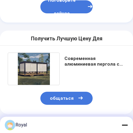
Поговорите
сейчас
Получить Лучшую Цену Для
Современная
алюминиевая пергола с
регулируемой крышей
общаться
Порекомендованные Продукты
Royal