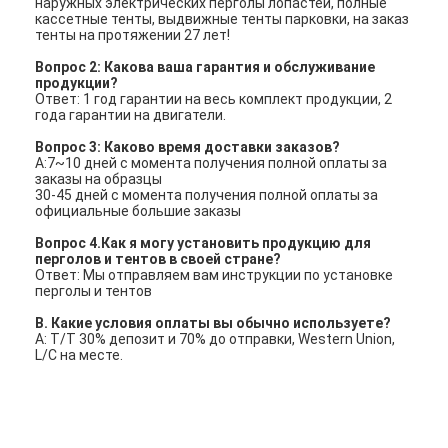
наружных электрических перголы лопастей, полные
кассетные тенты, выдвижные тенты парковки, на заказ
тенты на протяжении 27 лет!
Вопрос 2: Какова ваша гарантия и обслуживание
продукции?
Ответ: 1 год гарантии на весь комплект продукции, 2
года гарантии на двигатели.
Вопрос 3: Каково время доставки заказов?
A:7~10 дней с момента получения полной оплаты за
заказы на образцы
30-45 дней с момента получения полной оплаты за
официальные большие заказы
Вопрос 4.Как я могу установить продукцию для
перголов и тентов в своей стране?
Ответ: Мы отправляем вам инструкции по установке
перголы и тентов
В. Какие условия оплаты вы обычно используете?
A: T/T 30% депозит и 70% до отправки, Western Union,
L/C на месте.