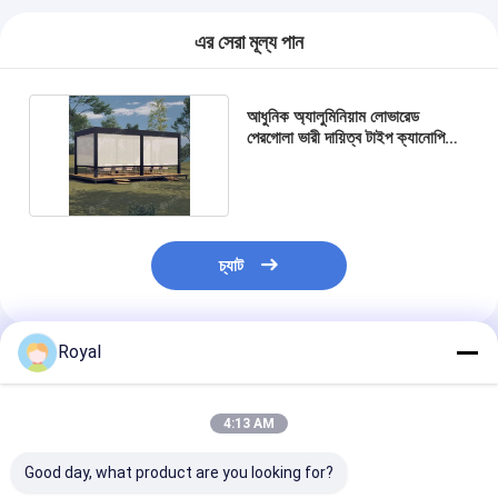
এর সেরা মূল্য পান
আধুনিক অ্যালুমিনিয়াম লোভারেড
পেরগোলা ভারী দায়িত্ব টাইপ ক্যানোপি
সামঞ্জস্যযোগ্য ছাদ সহ
চ্যাট
Royal
প্রস্তাবিত পণ্য
4:13 AM
Good day, what product are you looking for?