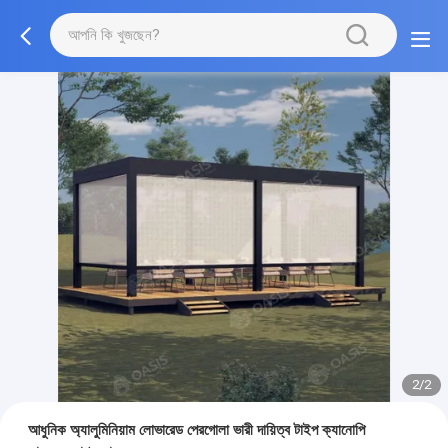
2/2
আধুনিক অ্যালুমিনিয়াম লোভারেড পেরগোলা ভারী দায়িত্ব টাইপ ক্যানোপি