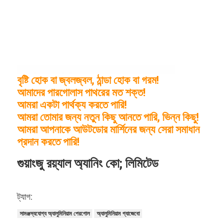
বৃষ্টি হোক বা জ্বলজ্বল, ঠান্ডা হোক বা গরম!
আমাদের পারগোলাস পাথরের মত শক্ত!
আমরা একটা পার্থক্য করতে পারি!
আমরা তোমার জন্য নতুন কিছু আনতে পারি, ভিন্ন কিছু!
আমরা আপনাকে আউটডোর মার্শিনের জন্য সেরা সমাধান
প্রদান করতে পারি!
গুয়াংজু রয়্যাল অ্যানিং কো; লিমিটেড
ট্যাগ:
সামঞ্জস্যযোগ্য অ্যালুমিনিয়াম পেরগোল
অ্যালুমিনিয়াম গ্যাজেবো