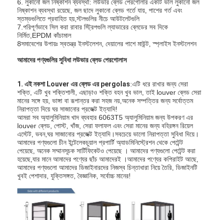
6. লুকানো জল নিষ্কাশন ব্যবস্থা: লউভার ব্লেড পেরগোলার একটি ভাল লুকানো জল
নিষ্কাশন ব্যবস্থা রয়েছে, জল ছাদে লুকানো ব্লেড গর্তে যায়, পাশের গর্ত এবং
স্তম্ভগুলিতে প্রবাহিত হয়,স্টলগুলির নীচে আউটলেটগুলি
7.পরিপূর্ণভাবে সিল করা রাবার স্ট্রিপগুলি ল্যাভারের ব্লেডের সব দিকে
নির্মিত,EPDM কাঁচামাল
8সমাবেশের উপায়ঃ স্বতন্ত্র ইনস্টলেশন, দেয়ালের পাশে মাউন্ট, স্প্লাইস ইনস্টলেশন
আমাদের পণ্যগুলির সুবিধা লউভার ব্লেড পেরগোলাস
1. এই নকশা Louver এর ব্লেড এর pergolas
:এটি ধরে রাখার জন্য সেরা
শক্তি, এটি খুব শক্তিশালী, এছাড়াও শক্তি বহন খুব ভাল, তাই louver ব্লেড সেরা
মানের সঙ্গে হয়, ভাঙ্গা বা রূপান্তর করা সহজ নয়,অনেক সম্পত্তির জন্য সর্বোত্তম
নিরাপত্তা দিয়ে ঘর সাজানোর প্রজেক্ট ইত্যাদি!
আমরা সব অ্যালুমিনিয়াম খাদ ব্যবহার 6063T5 অ্যালুমিনিয়াম জন্য উপকরণ এর
louver ব্লেড, পোস্ট, খাঁজ, সেরা ফলাফল এবং সেরা মানের জন্য বহিরঙ্গন রিয়েল
এস্টেট, ভবন,ঘর সাজানোর প্রজেক্ট ইত্যাদি।সবচেয়ে ভালো নিরাপত্তা সুবিধা দিয়ে।
আমাদের পণ্যগুলো চীন ইন্টেলেকচুয়াল প্রপার্টি অ্যাডমিনিস্ট্রেশন থেকে পেটেন্ট
পেয়েছে, অনেক সম্মানসূচক সার্টিফিকেটও পেয়েছে । আমাদের পণ্যগুলো পেটেন্ট করা
হয়েছে,যার মানে আমাদের পণ্যের ছাঁচ আমাদেরই ।আমাদের পণ্যের কপিরাইট আছে,
বাড়ি
আমাদের পণ্যগুলো আমাদের ডিজাইনারদের নিজস্ব চিন্তাধারা নিয়ে তৈরি, ডিজাইনটি
খুবই পেশাদার, যুক্তিসঙ্গত, বৈজ্ঞানিক, সর্বোচ্চ মানের!
পণ্য
ভিডিও