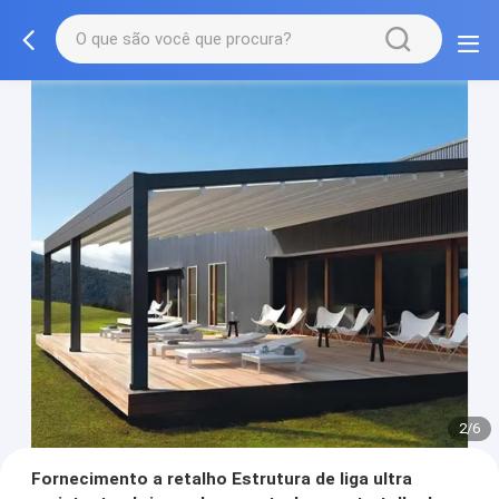
2/6
Fornecimento a retalho Estrutura de liga ultra