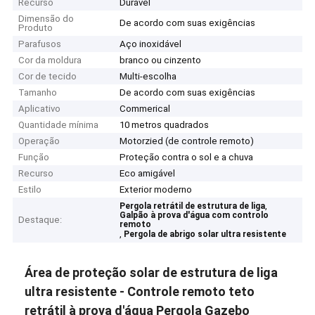
Recurso
Durável
Dimensão do
De acordo com suas exigências
Produto
Parafusos
Aço inoxidável
Cor da moldura
branco ou cinzento
Cor de tecido
Multi-escolha
Tamanho
De acordo com suas exigências
Aplicativo
Commerical
Quantidade mínima
10 metros quadrados
Operação
Motorzied (de controle remoto)
Função
Proteção contra o sol e a chuva
Recurso
Eco amigável
Estilo
Exterior moderno
,
Pergola retrátil de estrutura de liga
Galpão à prova d'água com controlo
Destaque:
remoto
,
Pergola de abrigo solar ultra resistente
Área de proteção solar de estrutura de liga
ultra resistente - Controle remoto teto
retrátil à prova d'água Pergola Gazebo