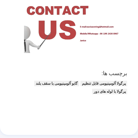
برچسب ها:
پرگولا آلومینیومی قابل تنظیم
گابو آلومینیومی با سقف بلند
پرگولا با لوله های دور