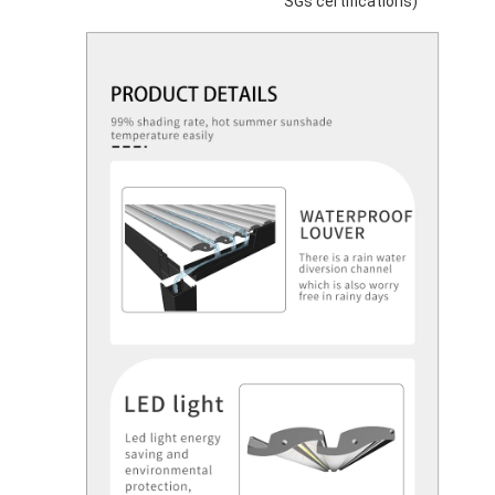
SGs certifications)