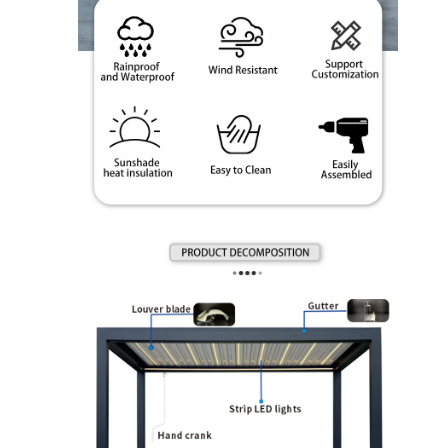
خونه
محصولات
ویدیو