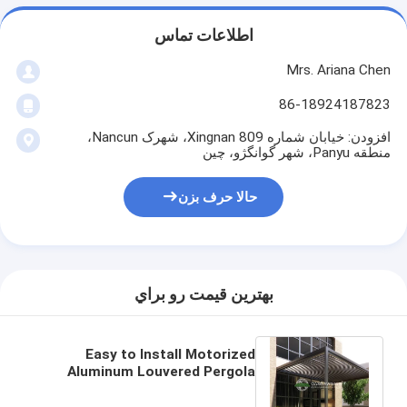
اطلاعات تماس
Mrs. Ariana Chen
86-18924187823
افزودن: خیابان شماره 809 Xingnan، شهرک Nancun،
منطقه Panyu، شهر گوانگژو، چین
حالا حرف بزن
بهترين قيمت رو براي
Easy to Install Motorized
Aluminum Louvered Pergola
with 5-Year Warranty and 6063
T5 Alloy