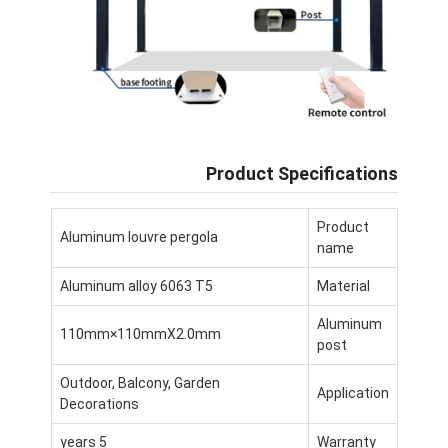
درباره ما
تور کارخانه
کنترل کیفیت
اخبار
Product Specifications
حالا حرف بزن
Product
Aluminum louvre pergola
name
پرگولا آلومینیومی
Aluminum alloy 6063 T5
Material
Aluminum
آلاچیق آلومینیومی موتوردار
110mm×110mmX2.0mm
post
پرگولا از پارچه کششی
Outdoor, Balcony, Garden
Application
Decorations
سایبان جمع شونده
5 years
Warranty