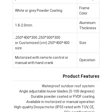
پرگولا سبک
Frame
White or grey Powder Coating
Color
آویزان تابش خورشیدی الکتریکی
Aluminum
پارکینگ های باغ
1.8-2.0mm
Thickness
پرده های Zip Track
300*300*250; 300*400*250;
400*400*250 (cm) or Customized
Size
پرگولا آلومینیومی ارتقا یافته
size
Motorized with remote control or
لوازم جانبی سایبان
Operation
manual with hand crank
Product Features
Waterproof outdoor roof system
Angle adjustable louver blades (0-100 degrees)
Durable powder coated or PVDF coating
Available in motorized or manual operation
High-quality Dooya motor (IP55 rated with TUV, CE,