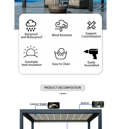
Zu Hause
Produkte
Videos