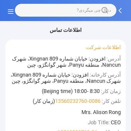
اطلاعات تماس
اطلاعات شرکت
آدرس:
افزودن: خیابان شماره 809 Xingnan، شهرک
Nancun، منطقه Panyu، شهر گوانگژو، چین
آدرس کارخانه:
افزودن: خیابان شماره 809 Xingnan،
شهرک Nancun، منطقه Panyu، شهر گوانگژو، چین
زمان کار:
8:30 -18:00 (Beijing time)
تلفن کار:
0086-13560232760
(زمان کار)
Mrs. Alison Rong
Job Title:
CEO