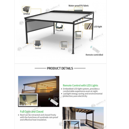
Casa.
Prodotti
Video