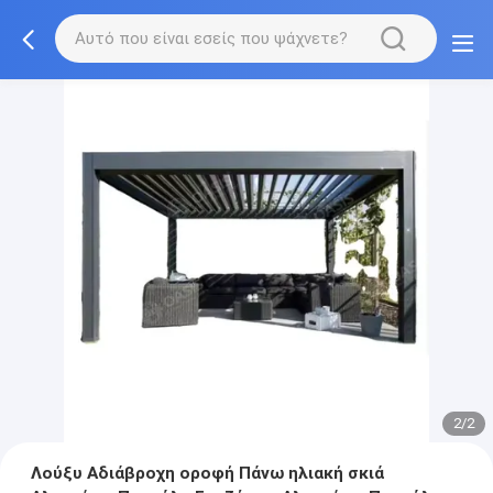
2/2
Λούξυ Αδιάβροχη οροφή Πάνω ηλιακή σκιά