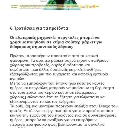
6.Προτάσεις για τα προϊόντα
Οι εξωτερικές μηχανικές περγκόλες μπορεί να
χρησιμοποιηθούν σε κτίρια σούπερ μάρκετ για
διάφορους σημαντικούς λόγους:
Πρώτον, προσφέρουν προστασία από τα καιρικά
φαινόμενα. Τα σούπερ μάρκετ συχνά έχουν υπαίθριους
χώρους για προβολές, ουρές ή φόρτωση και
εκφόρτωση.,και άλλες δυσμενείς καιρικές συνθήκες,
εξασφαλίζοντας μια πιο ευχάριστη και ασφαλή εμπειρία
αγορών.
Με το να εμποδίζουν τον έντονο ήλιο κατά τις καυτές
ημέρες, οι περγκόλες μπορούν να μειώσουν τη θερμότητα
στο εσωτερικό του κτιρίου κοντά σε εξωτερικούς
χώρους,μειώνοντας έτσι τη ζήτηση για κλιματισμό και
εξοικονομώντας το κόστος ενέργειας.
Τα ρυθμιζόμενα μαντήλια παρέχουν ευελιξία στον έλεγχο του
φωτός. Αυτό είναι ευεργετικό τόσο για την ορατότητα όσο
και για την εμφάνιση του προϊόντος.ενώ σε συννεφιασμένες
ημέρες, μπορούν να ανοίξουν για να επιτρέψουν
περισσότερο φυσικό φως, βελτιώνοντας το συνολικό