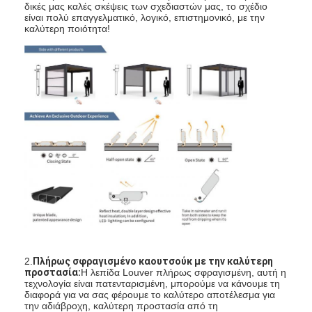
δικές μας καλές σκέψεις των σχεδιαστών μας, το σχέδιο
Ελαφρύς φορτίου περγκόλα
είναι πολύ επαγγελματικό, λογικό, επιστημονικό, με την
καλύτερη ποιότητα!
Ηλεκτρική προβολέα ηλιακής σκιάς
Καροτσάκια κήπου
Τυφλοί διαδρομής φερμουάρ
Αναβαθμισμένη Περγόλα Αλουμινίου
Awning εξαρτήματα
2.
Πλήρως σφραγισμένο καουτσούκ με την καλύτερη
προστασία:
Η λεπίδα Louver πλήρως σφραγισμένη, αυτή η
τεχνολογία είναι πατενταρισμένη, μπορούμε να κάνουμε τη
διαφορά για να σας φέρουμε το καλύτερο αποτέλεσμα για
την αδιάβροχη, καλύτερη προστασία από τη