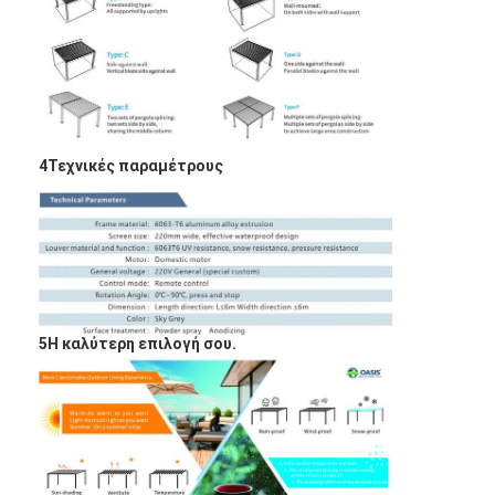
4Τεχνικές παραμέτρους
5Η καλύτερη επιλογή σου.