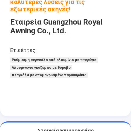
καλύτερες λύσεις για τις
εξωτερικές σκηνές!
Εταιρεία Guangzhou Royal
Awning Co., Ltd.
Ετικέττες:
Ρυθμίσιμη περγκόλα από αλουμίνιο με πτερύγια
Αλουμινένιο γκαζέμπο με θόρυβο
περγκόλα με απομακρυσμένα παραθυράκια
Στοιχεία Επικοινωνίας