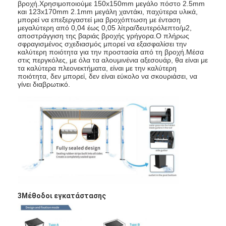
βροχή.Χρησιμοποιούμε 150x150mm μεγάλο πόστο 2.5mm
και 123x170mm 2.1mm μεγάλη χαντάκι, παχύτερα υλικά,
μπορεί να επεξεργαστεί μια βροχόπτωση με ένταση
μεγαλύτερη από 0,04 έως 0,05 λίτρα/δευτερόλεπτο/μ2,
αποστράγγιση της βαριάς βροχής γρήγορα.Ο πλήρως
σφραγισμένος σχεδιασμός μπορεί να εξασφαλίσει την
καλύτερη ποιότητα για την προστασία από τη βροχή.Μέσα
στις περγκόλες, με όλα τα αλουμινένια αξεσουάρ, θα είναι με
τα καλύτερα πλεονεκτήματα, είναι με την καλύτερη
ποιότητα, δεν μπορεί, δεν είναι εύκολο να σκουριάσει, να
γίνει διαβρωτικό.
3Μέθοδοι εγκατάστασης