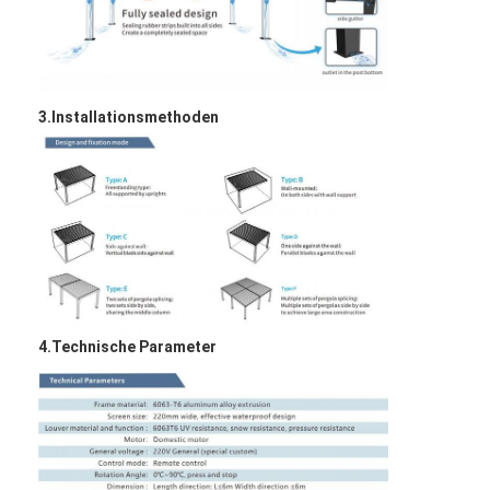
3.Installationsmethoden
4.Technische Parameter