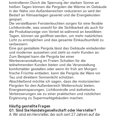
kontrollieren.Durch die Sperrung der starken Sonne an
heißen Tagen können die Pergolen die Wärme im Gebäude
in der Nähe von Außenbereichen reduzieren.so wird der
Bedarf an Klimaanlagen gesenkt und die Energiekosten
gespart..
Die verstellbaren Fensterleuchten sorgen für eine flexible
Lichtkontrolle, was sowohl für die Sichtbarkeit als auch für
die Produktanzeige von Vorteil ist.während an bewölkten
Tagen, können sie geöffnet werden, um mehr natürliches
Licht zu ermöglichen und das gesamte Einkaufsumfeld zu
verbessern.
Eine gut gestaltete Pergola lässt das Gebäude einladender
und moderner aussehen und zieht so mehr Kunden an.
Zum Beispiel kann die Pergola bei einer
Werbeveranstaltung im Freien Schatten für die
teilnehmenden Kunden bieten und die Veranstaltung
komfortabler gestalten.oder wenn ihr früh am Morgen
frische Früchte entladen, kann die Pergola die Ware vor
Tau und direktem Sonnenlicht schützen.
Abschließend möchte ich sagen, dass die motorisierten
Pergolen für den Außenbereich Wetterschutz bieten,
Energieeinsparungen, Lichtkontrolle und ästhetische
Verbesserungen.sie zu einer praktischen und nützlichen
Ergänzung zu Supermarktgebäuden machen.
Häufig gestellte Fragen
Q1. Sind Sie Handelsgesellschaft oder Hersteller?
A: Wir sind ein Hersteller, der sich seit 27 Jahren auf die