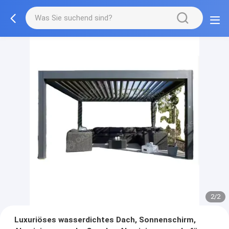
2/2
Luxuriöses wasserdichtes Dach, Sonnenschirm,