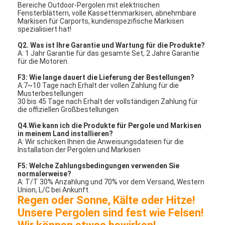
Bereiche Outdoor-Pergolen mit elektrischen
Fensterblättern, volle Kassettenmarkisen, abnehmbare
Markisen für Carports, kundenspezifische Markisen
spezialisiert hat!
Q2. Was ist Ihre Garantie und Wartung für die Produkte?
A: 1 Jahr Garantie für das gesamte Set, 2 Jahre Garantie
für die Motoren.
F3: Wie lange dauert die Lieferung der Bestellungen?
A:7~10 Tage nach Erhalt der vollen Zahlung für die
Musterbestellungen
30 bis 45 Tage nach Erhalt der vollständigen Zahlung für
die offiziellen Großbestellungen
Q4.Wie kann ich die Produkte für Pergole und Markisen
in meinem Land installieren?
A: Wir schicken Ihnen die Anweisungsdateien für die
Installation der Pergolen und Markisen
F5: Welche Zahlungsbedingungen verwenden Sie
normalerweise?
A: T/T 30% Anzahlung und 70% vor dem Versand, Western
Union, L/C bei Ankunft.
Regen oder Sonne, Kälte oder Hitze!
Unsere Pergolen sind fest wie Felsen!