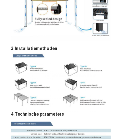
3.Installatiemethoden
4.Technische parameters