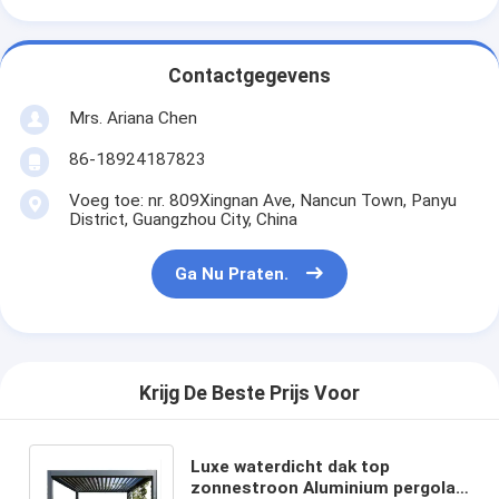
Contactgegevens
Mrs. Ariana Chen
86-18924187823
Voeg toe: nr. 809Xingnan Ave, Nancun Town, Panyu
District, Guangzhou City, China
Ga Nu Praten.
Krijg De Beste Prijs Voor
Luxe waterdicht dak top
zonnestroon Aluminium pergola