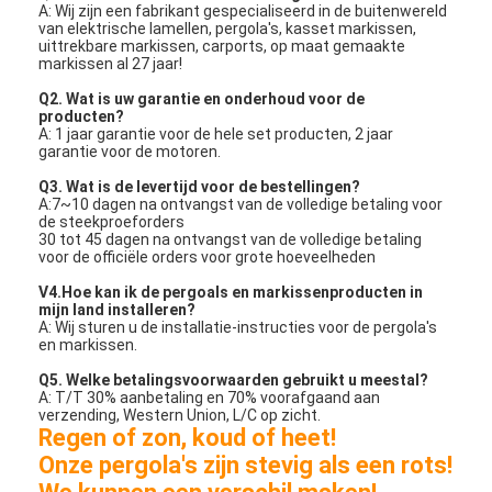
A: Wij zijn een fabrikant gespecialiseerd in de buitenwereld
van elektrische lamellen, pergola's, kasset markissen,
uittrekbare markissen, carports, op maat gemaakte
markissen al 27 jaar!
Q2. Wat is uw garantie en onderhoud voor de
producten?
A: 1 jaar garantie voor de hele set producten, 2 jaar
garantie voor de motoren.
Q3. Wat is de levertijd voor de bestellingen?
A:7~10 dagen na ontvangst van de volledige betaling voor
de steekproeforders
30 tot 45 dagen na ontvangst van de volledige betaling
voor de officiële orders voor grote hoeveelheden
V4.Hoe kan ik de pergoals en markissenproducten in
mijn land installeren?
A: Wij sturen u de installatie-instructies voor de pergola's
en markissen.
Q5. Welke betalingsvoorwaarden gebruikt u meestal?
A: T/T 30% aanbetaling en 70% voorafgaand aan
verzending, Western Union, L/C op zicht.
Regen of zon, koud of heet!
Onze pergola's zijn stevig als een rots!