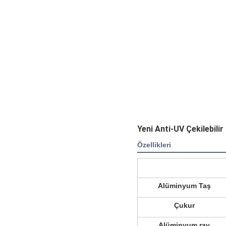
Yeni Anti-UV Çekilebil
Özellikleri
Alüminyum Taş
Çukur
Alüminyum ray