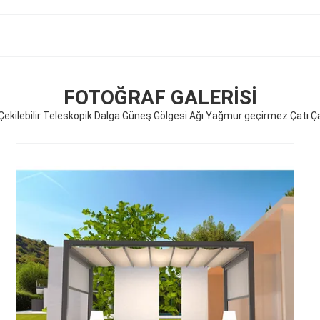
FOTOĞRAF GALERISI
Çekilebilir Teleskopik Dalga Güneş Gölgesi Ağı Yağmur geçirmez Çatı Ça