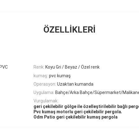
ÖZELLIKLERI
 PVC
Renk:
Koyu Gri / Beyaz / Özel renk
kumaş:
pvc kumaş
Operasyon:
Uzaktan kumanda
Uygulama:
Bahçe/Arka Bahçe/Süpermarket/Malikan
Vurgulamak:
geri çekilebilir gölge ile özelleştirilebilir bağlı perg
,
Pvc kumaş motorlu geri çekilebilir pergola
Odm Patio geri çekilebilir kumaş pergola