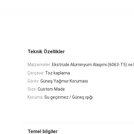
Teknik Özellikler
Malzemeler:
Ekstrüde Alüminyum Alaşımı (6063-T5) ve
Çerçeve:
Toz kaplama
Görev:
Güneş Yağmur Koruması
Size:
Custom Made
Koruma:
Su geçirmez / Güneş ışığı
Temel bilgiler