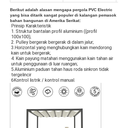
Berikut adalah alasan mengapa pergola PVC Electric
yang bisa ditarik sangat populer di kalangan pemasok
bahan bangunan di Amerika Serikat:
Prinsip Karakteristik
1. Struktur bantalan profil aluminium ((profil
100x100);
2. Pulley bergerak bergerak di dalam jalur;
3.Horizontal yang menghubungkan kain mendorong
kain untuk bergerak;
4. Kain payung matahari menggunakan kain tahan air
untuk penggunaan di luar ruangan;
5.Aluminium paduan tahan haus roda sinkron tidak
tergelincir
6Kontrol listrik / kontrol manual.
Rumah
Produk
Video