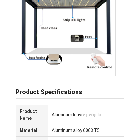
เกี่ยวกับเรา
ทัวร์โรงงาน
การควบคุมคุณภาพ
ข่าว
พูดคุยกันตอนนี้
พอร์โกลาที่มีลวดอลูมิเนียม
Product Specifications
Pergola อลูมิเนียมมอเตอร์
Product
Aluminum louvre pergola
เปอร์โกล่าผ้าถอน
Name
กันสาดพับเก็บได้
Material
Aluminum alloy 6063 T5