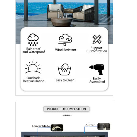
บ้าน
สินค้า
วิดีโอ