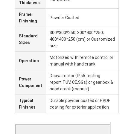
Thickness
Frame
Powder Coated
Finishing
300*300*250; 300*400*250;
Standard
400*400*250 (cm) or Customized
Sizes
size
Motorized with remote control or
Operation
manual with hand crank
Dooya motor (IP55 testing
Power
report,TUV, CE,SGs) or gear box &
Component
hand crank (manual)
Typical
Durable powder coated or PVDF
Finishes
coating for exterior application