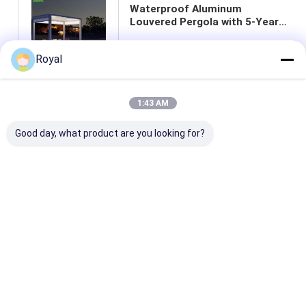
Waterproof Aluminum
Louvered Pergola with 5-Year
Warranty and Adjustable
Louvers
Royal
สนุกสนาน
1:43 AM
Good day, what product are you looking for?
แนะนำผลิตภัณฑ์
พอร์โกล่าแบบมี
100% กันฝน ภายนอก
ราคาดีที่สุด ใหม
เครื่องยนต์
อลูมิเนียม ระบบ
เบาของอัลลูมิเน