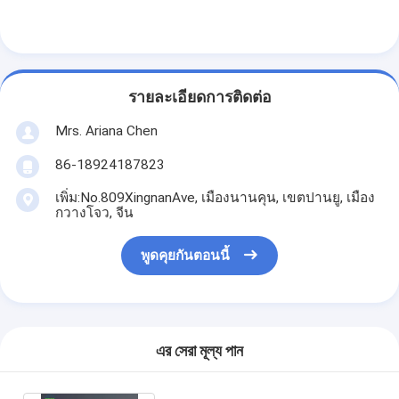
รายละเอียดการติดต่อ
Mrs. Ariana Chen
86-18924187823
เพิ่ม:No.809XingnanAve, เมืองนานคุน, เขตปานยู, เมือง
กวางโจว, จีน
พูดคุยกันตอนนี้
এর সেরা মূল্য পান