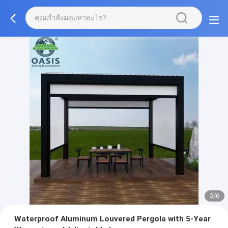
2/6
Waterproof Aluminum Louvered Pergola with 5-Year