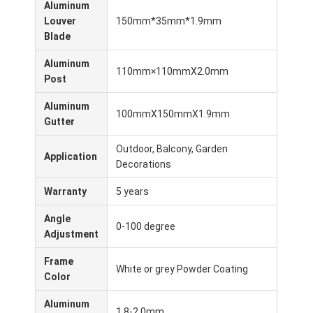
Aluminum
เปอร์โกลาเบา
Louver
150mm*35mm*1.9mm
Blade
เสาแดดไฟฟ้า
Aluminum
การ์พอร์ตสวน
110mm×110mmX2.0mm
Post
ม่านรูดซิป
Aluminum
100mmX150mmX1.9mm
Gutter
ปรับปรุงอัลลูมิเนียม Louver Pergola
Outdoor, Balcony, Garden
Application
อุปกรณ์กันสาด
Decorations
Warranty
5 years
Angle
0-100 degree
Adjustment
Frame
White or grey Powder Coating
Color
Aluminum
1.8-2.0mm