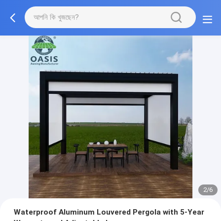
2/6
Waterproof Aluminum Louvered Pergola with 5-Year