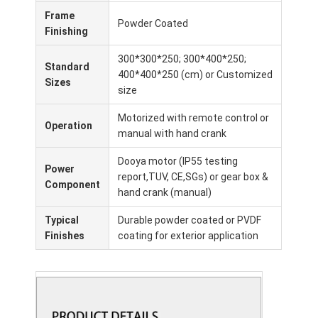
Frame
Powder Coated
Finishing
300*300*250; 300*400*250;
Standard
400*400*250 (cm) or Customized
Sizes
size
Motorized with remote control or
Operation
manual with hand crank
Dooya motor (IP55 testing
Power
report,TUV, CE,SGs) or gear box &
Component
hand crank (manual)
Typical
Durable powder coated or PVDF
Finishes
coating for exterior application