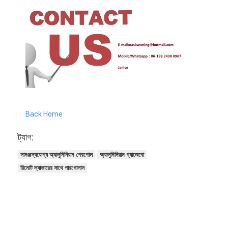
Back Home
ট্যাগ:
সামঞ্জস্যযোগ্য অ্যালুমিনিয়াম পেরগোল
অ্যালুমিনিয়াম গ্যাজেবো
রিমোট ল্যাভারের সাথে পারগোলাস