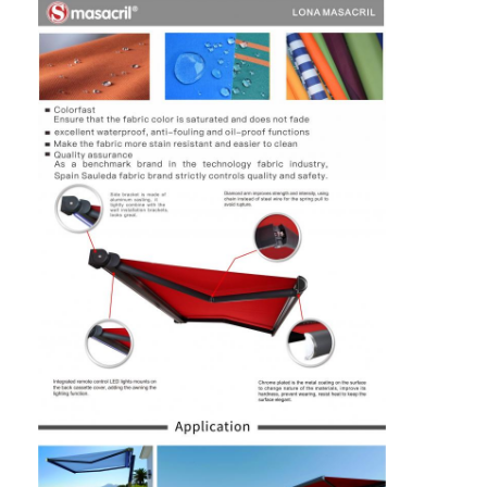
En casa.
Productos
Los vídeos