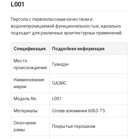
L001
Пергола с первоклассным качеством и
водонепроницаемой функциональностью, идеально
подходит для различных архитектурных применений.
Спецификация
Подробная информация
Место
Гуандун
происхождения
Наименование
ОАЗИС
марки
Модель No.
L001
Материалы
Сплав алюминия 6063-T5
Окончание
Покрытые порошком
рамы