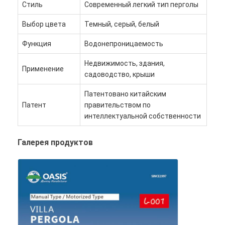
Стиль
Современный легкий тип перголы
Выбор цвета
Темный, серый, белый
Функция
Водонепроницаемость
Недвижимость, здания,
Применение
садоводство, крыши
Патентовано китайским
Патент
правительством по
интеллектуальной собственности
Галерея продуктов
Домой
Продукты
Видеозаписи