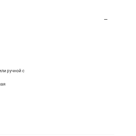
ли ручной с
мая