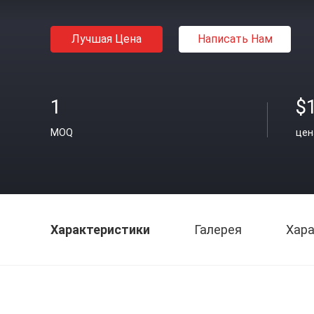
Лучшая Цена
Написать Нам
1
$
MOQ
цен
Характеристики
Галерея
Хара