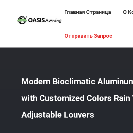
Главная Страница
О К
Главная Страница
/
Продукция
/
Алюминиевая Louvere
Отправить Запрос
Modern Bioclimatic Aluminu
with Customized Colors Rain
Adjustable Louvers