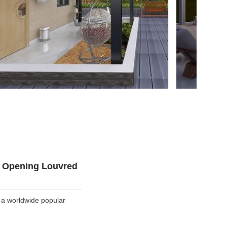
h Opening Louvred
 a worldwide popular