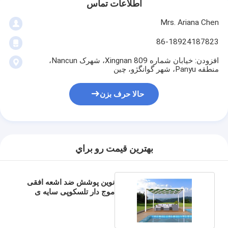
اطلاعات تماس
Mrs. Ariana Chen
86-18924187823
افزودن: خیابان شماره 809 Xingnan، شهرک Nancun،
منطقه Panyu، شهر گوانگژو، چین
حالا حرف بزن
بهترين قيمت رو براي
نوین پوشش ضد اشعه افقی
موج دار تلسکوپی سایه ی
آفتابی