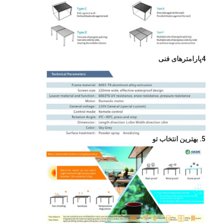
4پارامترهای فنی
5. بهترين انتخاب تو