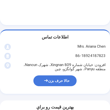
اطلاعات تماس
Mrs. Ariana Chen
86-18924187823
افزودن: خیابان شماره 809 Xingnan، شهرک Nancun،
منطقه Panyu، شهر گوانگژو، چین
حالا حرف بزن
بهترين قيمت رو براي