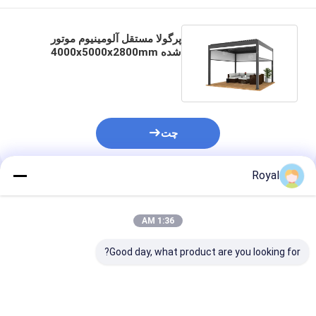
پرگولا مستقل آلومینیوم موتور
شده 4000x5000x2800mm
4000x6000x2800mm
چت
Royal
محصولات توصیه شده
1:36 AM
Good day, what product are you looking for?